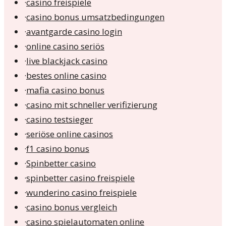
·
casino freispiele
·
casino bonus umsatzbedingungen
·
avantgarde casino login
·
online casino seriös
·
live blackjack casino
·
bestes online casino
·
mafia casino bonus
·
casino mit schneller verifizierung
·
casino testsieger
·
seriöse online casinos
·
f1 casino bonus
·
Spinbetter casino
·
spinbetter casino freispiele
·
wunderino casino freispiele
·
casino bonus vergleich
·
casino spielautomaten online