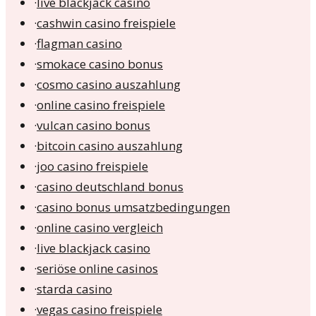
·
live blackjack casino
·
cashwin casino freispiele
·
flagman casino
·
smokace casino bonus
·
cosmo casino auszahlung
·
online casino freispiele
·
vulcan casino bonus
·
bitcoin casino auszahlung
·
joo casino freispiele
·
casino deutschland bonus
·
casino bonus umsatzbedingungen
·
online casino vergleich
·
live blackjack casino
·
seriöse online casinos
·
starda casino
·
vegas casino freispiele