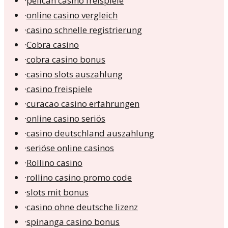
·
pelican casino freispiele
·
online casino vergleich
·
casino schnelle registrierung
·
Cobra casino
·
cobra casino bonus
·
casino slots auszahlung
·
casino freispiele
·
curacao casino erfahrungen
·
online casino seriös
·
casino deutschland auszahlung
·
seriöse online casinos
·
Rollino casino
·
rollino casino promo code
·
slots mit bonus
·
casino ohne deutsche lizenz
·
spinanga casino bonus