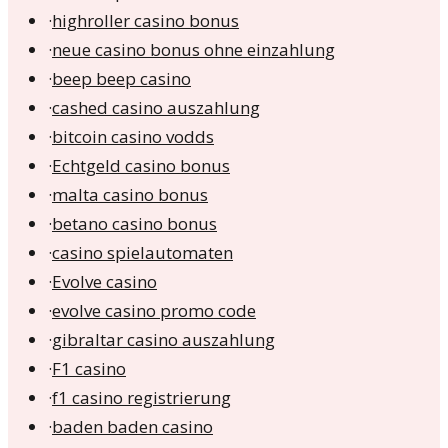
·
highroller casino bonus
·
neue casino bonus ohne einzahlung
·
beep beep casino
·
cashed casino auszahlung
·
bitcoin casino vodds
·
Echtgeld casino bonus
·
malta casino bonus
·
betano casino bonus
·
casino spielautomaten
·
Evolve casino
·
evolve casino promo code
·
gibraltar casino auszahlung
·
F1 casino
·
f1 casino registrierung
·
baden baden casino