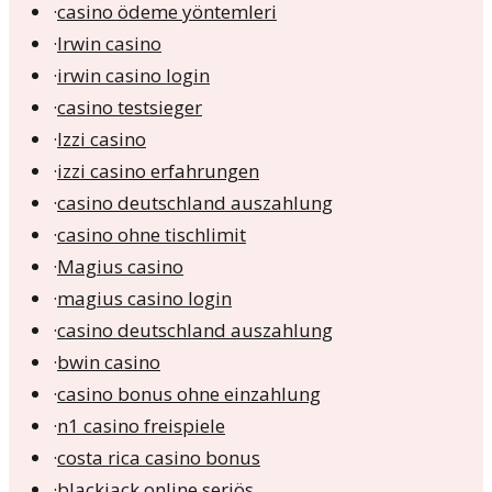
·
casino ödeme yöntemleri
·
Irwin casino
·
irwin casino login
·
casino testsieger
·
Izzi casino
·
izzi casino erfahrungen
·
casino deutschland auszahlung
·
casino ohne tischlimit
·
Magius casino
·
magius casino login
·
casino deutschland auszahlung
·
bwin casino
·
casino bonus ohne einzahlung
·
n1 casino freispiele
·
costa rica casino bonus
·
blackjack online seriös