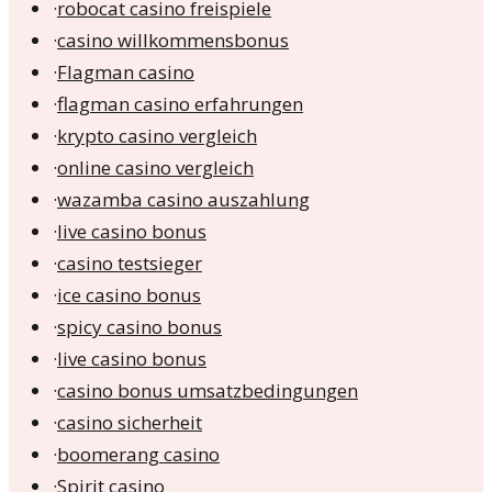
·
robocat casino freispiele
·
casino willkommensbonus
·
Flagman casino
·
flagman casino erfahrungen
·
krypto casino vergleich
·
online casino vergleich
·
wazamba casino auszahlung
·
live casino bonus
·
casino testsieger
·
ice casino bonus
·
spicy casino bonus
·
live casino bonus
·
casino bonus umsatzbedingungen
·
casino sicherheit
·
boomerang casino
·
Spirit casino