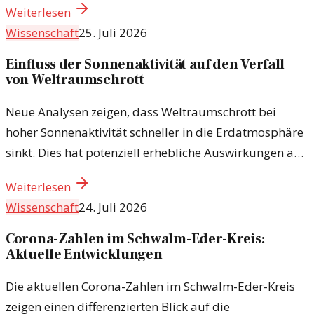
Weiterlesen
Rehabilitation.
Wissenschaft
25. Juli 2026
Einfluss der Sonnenaktivität auf den Verfall
von Weltraumschrott
Neue Analysen zeigen, dass Weltraumschrott bei
hoher Sonnenaktivität schneller in die Erdatmosphäre
sinkt. Dies hat potenziell erhebliche Auswirkungen auf
die Raumfahrt.
Weiterlesen
Wissenschaft
24. Juli 2026
Corona-Zahlen im Schwalm-Eder-Kreis:
Aktuelle Entwicklungen
Die aktuellen Corona-Zahlen im Schwalm-Eder-Kreis
zeigen einen differenzierten Blick auf die