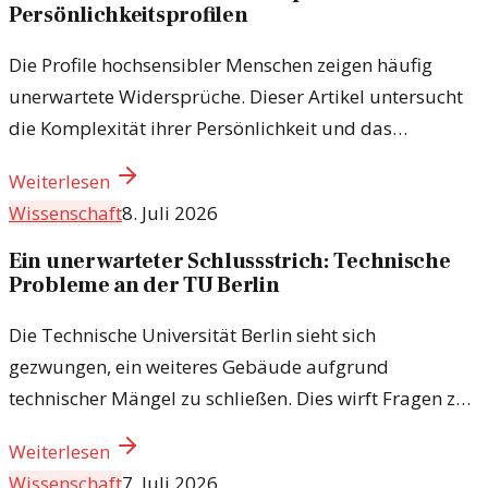
Persönlichkeitsprofilen
Die Profile hochsensibler Menschen zeigen häufig
unerwartete Widersprüche. Dieser Artikel untersucht
die Komplexität ihrer Persönlichkeit und das
Missverständnis, das oft damit einhergeht.
Weiterlesen
Wissenschaft
8. Juli 2026
Ein unerwarteter Schlussstrich: Technische
Probleme an der TU Berlin
Die Technische Universität Berlin sieht sich
gezwungen, ein weiteres Gebäude aufgrund
technischer Mängel zu schließen. Dies wirft Fragen zur
Sicherheit und Infrastruktur auf.
Weiterlesen
Wissenschaft
7. Juli 2026