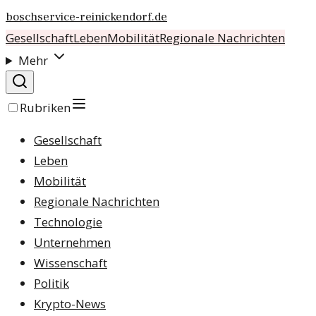
boschservice-reinickendorf.de
Gesellschaft
Leben
Mobilität
Regionale Nachrichten
Mehr
Rubriken
Gesellschaft
Leben
Mobilität
Regionale Nachrichten
Technologie
Unternehmen
Wissenschaft
Politik
Krypto-News