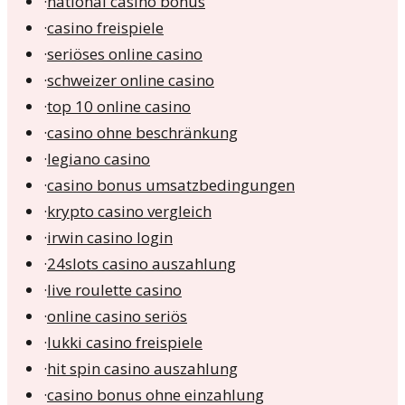
·
national casino bonus
·
casino freispiele
·
seriöses online casino
·
schweizer online casino
·
top 10 online casino
·
casino ohne beschränkung
·
legiano casino
·
casino bonus umsatzbedingungen
·
krypto casino vergleich
·
irwin casino login
·
24slots casino auszahlung
·
live roulette casino
·
online casino seriös
·
lukki casino freispiele
·
hit spin casino auszahlung
·
casino bonus ohne einzahlung