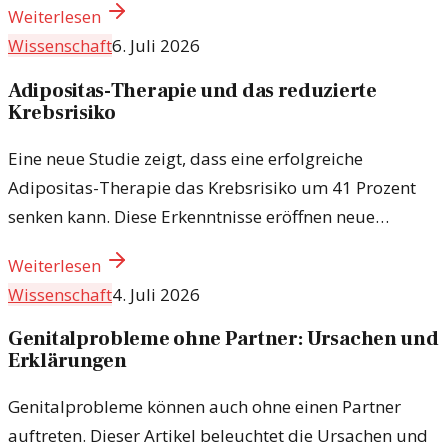
Weiterlesen
Wissenschaft
6. Juli 2026
Adipositas-Therapie und das reduzierte
Krebsrisiko
Eine neue Studie zeigt, dass eine erfolgreiche
Adipositas-Therapie das Krebsrisiko um 41 Prozent
senken kann. Diese Erkenntnisse eröffnen neue
Perspektiven für die Behandlung von Übergewicht und
Weiterlesen
Adipositas.
Wissenschaft
4. Juli 2026
Genitalprobleme ohne Partner: Ursachen und
Erklärungen
Genitalprobleme können auch ohne einen Partner
auftreten. Dieser Artikel beleuchtet die Ursachen und