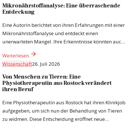
Mikronährstoffanalyse: Eine überraschende
Entdeckung
Eine Autorin berichtet von ihren Erfahrungen mit einer
Mikronährstoffanalyse und entdeckt einen
unerwarteten Mangel. Ihre Erkenntnisse könnten auch
für dich wichtig sein.
Weiterlesen
Wissenschaft
26. Juli 2026
Von Menschen zu Tieren: Eine
Physiotherapeutin aus Rostock verändert
ihren Beruf
Eine Physiotherapeutin aus Rostock hat ihren Klinikjob
aufgegeben, um sich nun der Behandlung von Tieren
zu widmen. Diese Entscheidung eröffnet neue
Perspektiven im Bereich der tiermedizinischen