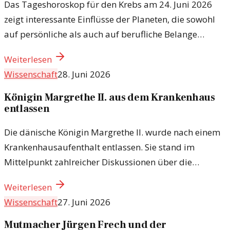
Das Tageshoroskop für den Krebs am 24. Juni 2026
zeigt interessante Einflüsse der Planeten, die sowohl
auf persönliche als auch auf berufliche Belange
hinweisen.
Weiterlesen
Wissenschaft
28. Juni 2026
Königin Margrethe II. aus dem Krankenhaus
entlassen
Die dänische Königin Margrethe II. wurde nach einem
Krankenhausaufenthalt entlassen. Sie stand im
Mittelpunkt zahlreicher Diskussionen über die
Monarchie und ihre Rolle in der heutigen Gesellschaft.
Weiterlesen
Wissenschaft
27. Juni 2026
Mutmacher Jürgen Frech und der