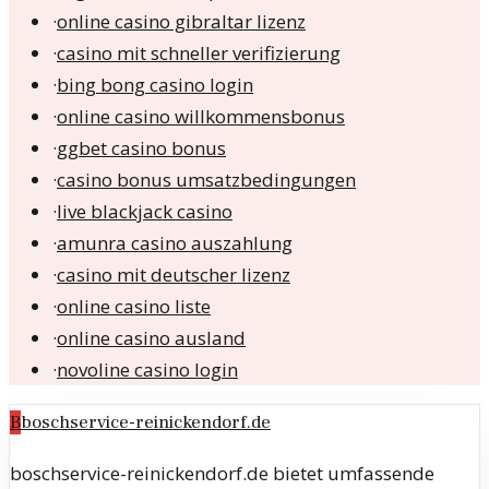
·
online casino gibraltar lizenz
·
casino mit schneller verifizierung
·
bing bong casino login
·
online casino willkommensbonus
·
ggbet casino bonus
·
casino bonus umsatzbedingungen
·
live blackjack casino
·
amunra casino auszahlung
·
casino mit deutscher lizenz
·
online casino liste
·
online casino ausland
·
novoline casino login
B
boschservice-reinickendorf.de
boschservice-reinickendorf.de bietet umfassende