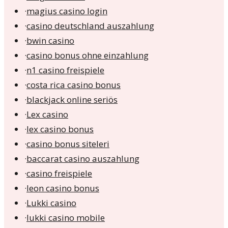
·
magius casino login
·
casino deutschland auszahlung
·
bwin casino
·
casino bonus ohne einzahlung
·
n1 casino freispiele
·
costa rica casino bonus
·
blackjack online seriös
·
Lex casino
·
lex casino bonus
·
casino bonus siteleri
·
baccarat casino auszahlung
·
casino freispiele
·
leon casino bonus
·
Lukki casino
·
lukki casino mobile