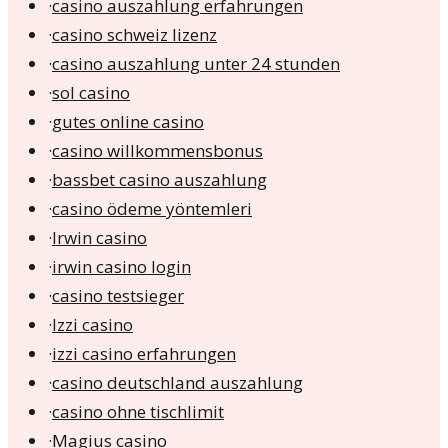
·
casino auszahlung erfahrungen
·
casino schweiz lizenz
·
casino auszahlung unter 24 stunden
·
sol casino
·
gutes online casino
·
casino willkommensbonus
·
bassbet casino auszahlung
·
casino ödeme yöntemleri
·
Irwin casino
·
irwin casino login
·
casino testsieger
·
Izzi casino
·
izzi casino erfahrungen
·
casino deutschland auszahlung
·
casino ohne tischlimit
·
Magius casino