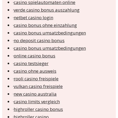
·
casino spielautomaten online
·
verde casino bonus auszahlung
·
netbet casino login
·
casino bonus ohne einzahlung
·
casino bonus umsatzbedingungen
·
no deposit casino bonus
·
casino bonus umsatzbedingungen
·
online casino bonus
·
casino testsieger
·
casino ohne ausweis
·
rooli casino freispiele
·
vulkan casino freispiele
·
new casino australia
·
casino limits vergleich
·
highroller casino bonus
·
highroller casino