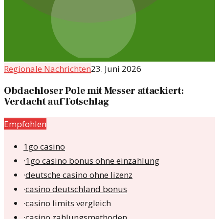
Regionale Nachrichten
23. Juni 2026
Obdachloser Pole mit Messer attackiert:
Verdacht auf Totschlag
Empfohlen
1go casino
·
1go casino bonus ohne einzahlung
·
deutsche casino ohne lizenz
·
casino deutschland bonus
·
casino limits vergleich
·
casino zahlungsmethoden