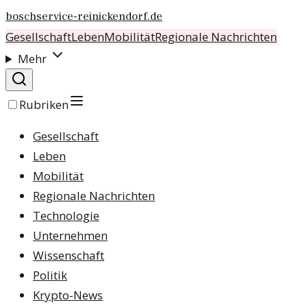
boschservice-reinickendorf.de
Gesellschaft
Leben
Mobilität
Regionale Nachrichten
Mehr
Rubriken
Gesellschaft
Leben
Mobilität
Regionale Nachrichten
Technologie
Unternehmen
Wissenschaft
Politik
Krypto-News