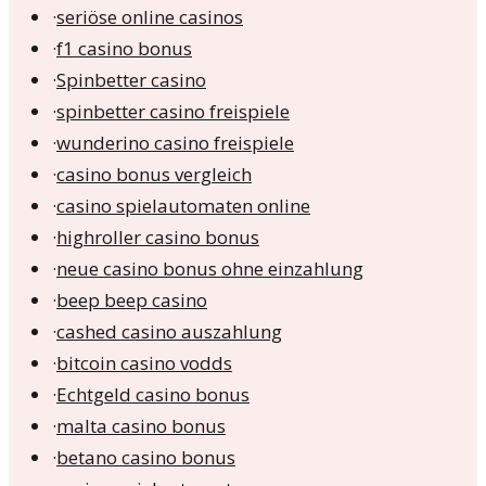
·
seriöse online casinos
·
f1 casino bonus
·
Spinbetter casino
·
spinbetter casino freispiele
·
wunderino casino freispiele
·
casino bonus vergleich
·
casino spielautomaten online
·
highroller casino bonus
·
neue casino bonus ohne einzahlung
·
beep beep casino
·
cashed casino auszahlung
·
bitcoin casino vodds
·
Echtgeld casino bonus
·
malta casino bonus
·
betano casino bonus