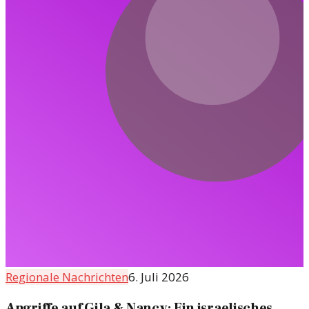
Regionale Nachrichten
6. Juli 2026
Angriffe auf Gila & Nancy: Ein israelisches