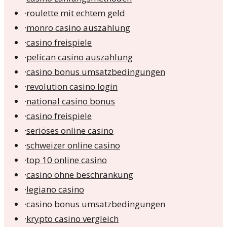
·
roulette mit echtem geld
·
monro casino auszahlung
·
casino freispiele
·
pelican casino auszahlung
·
casino bonus umsatzbedingungen
·
revolution casino login
·
national casino bonus
·
casino freispiele
·
seriöses online casino
·
schweizer online casino
·
top 10 online casino
·
casino ohne beschränkung
·
legiano casino
·
casino bonus umsatzbedingungen
·
krypto casino vergleich