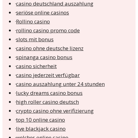
·
casino deutschland auszahlung
·
seriöse online casinos
·
Rollino casino
·
rollino casino promo code
·
slots mit bonus
·
casino ohne deutsche lizenz
·
spinanga casino bonus
·
casino sicherheit
·
casino jederzeit verfügbar
·
casino auszahlung unter 24 stunden
·
lucky dreams casino bonus
·
high roller casino deutsch
·
crypto casino ohne verifizierung
·
top 10 online casino
·
live blackjack casino
·
welches online casino