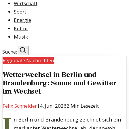
Wirtschaft
Sport
Energie
Kultur
Musik
Suche:
Regionale Nachrichten
Wetterwechsel in Berlin und
Brandenburg: Sonne und Gewitter
im Wechsel
Felix Schneider
14. Juni 2026
2
Min Lesezeit
I
n Berlin und Brandenburg zeichnet sich ein
markanter Wetterwechsel ab, der sowohl