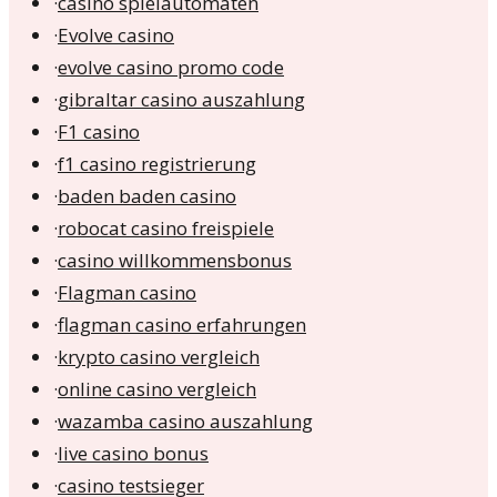
·
casino spielautomaten
·
Evolve casino
·
evolve casino promo code
·
gibraltar casino auszahlung
·
F1 casino
·
f1 casino registrierung
·
baden baden casino
·
robocat casino freispiele
·
casino willkommensbonus
·
Flagman casino
·
flagman casino erfahrungen
·
krypto casino vergleich
·
online casino vergleich
·
wazamba casino auszahlung
·
live casino bonus
·
casino testsieger