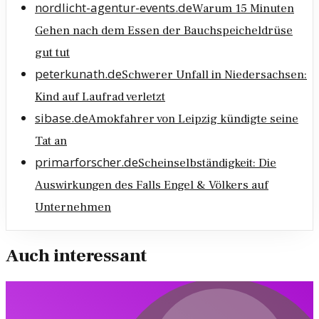
nordlicht-agentur-events.de
Warum 15 Minuten
Gehen nach dem Essen der Bauchspeicheldrüse
gut tut
peterkunath.de
Schwerer Unfall in Niedersachsen:
Kind auf Laufrad verletzt
sibase.de
Amokfahrer von Leipzig kündigte seine
Tat an
primarforscher.de
Scheinselbständigkeit: Die
Auswirkungen des Falls Engel & Völkers auf
Unternehmen
Auch interessant