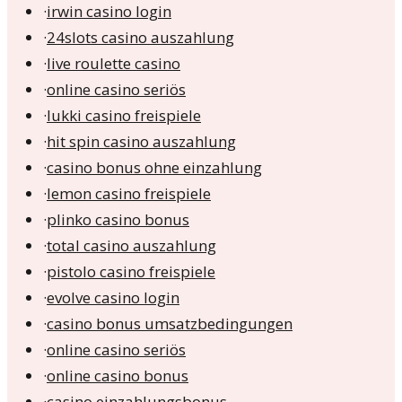
·
irwin casino login
·
24slots casino auszahlung
·
live roulette casino
·
online casino seriös
·
lukki casino freispiele
·
hit spin casino auszahlung
·
casino bonus ohne einzahlung
·
lemon casino freispiele
·
plinko casino bonus
·
total casino auszahlung
·
pistolo casino freispiele
·
evolve casino login
·
casino bonus umsatzbedingungen
·
online casino seriös
·
online casino bonus
·
casino einzahlungsbonus