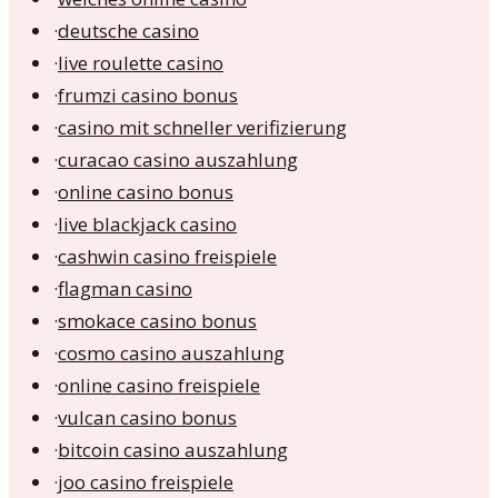
·
deutsche casino
·
live roulette casino
·
frumzi casino bonus
·
casino mit schneller verifizierung
·
curacao casino auszahlung
·
online casino bonus
·
live blackjack casino
·
cashwin casino freispiele
·
flagman casino
·
smokace casino bonus
·
cosmo casino auszahlung
·
online casino freispiele
·
vulcan casino bonus
·
bitcoin casino auszahlung
·
joo casino freispiele