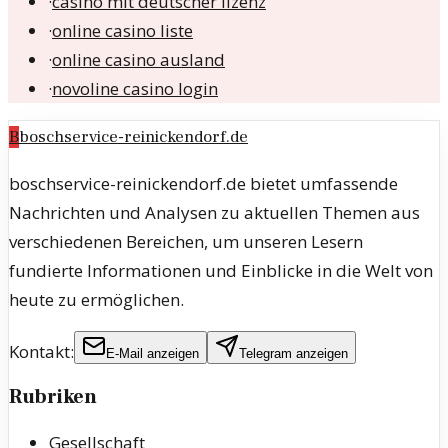
·
casino mit deutscher lizenz
·
online casino liste
·
online casino ausland
·
novoline casino login
B
boschservice-reinickendorf.de
boschservice-reinickendorf.de bietet umfassende
Nachrichten und Analysen zu aktuellen Themen aus
verschiedenen Bereichen, um unseren Lesern
fundierte Informationen und Einblicke in die Welt von
heute zu ermöglichen.
Kontakt:
E-Mail anzeigen
Telegram anzeigen
Rubriken
Gesellschaft