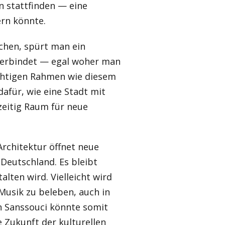
n stattfinden — eine
ern könnte.
chen, spürt man ein
 verbindet — egal woher man
chtigen Rahmen wie diesem
dafür, wie eine Stadt mit
zeitig Raum für neue
rchitektur öffnet neue
 Deutschland. Es bleibt
lten wird. Vielleicht wird
usik zu beleben, auch in
n Sanssouci könnte somit
e Zukunft der kulturellen