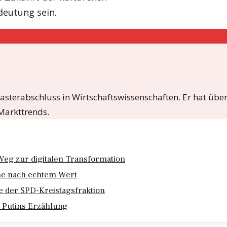
deutung sein.
Masterabschluss in Wirtschaftswissenschaften. Er hat über
Markttrends.
Weg zur digitalen Transformation
he nach echtem Wert
e der SPD-Kreistagsfraktion
n Putins Erzählung