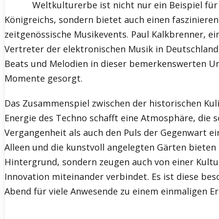
Weltkulturerbe ist nicht nur ein Beispiel fü
Königreichs, sondern bietet auch einen faszinier
zeitgenössische Musikevents. Paul Kalkbrenner, e
Vertreter der elektronischen Musik in Deutschland,
Beats und Melodien in dieser bemerkenswerten U
Momente gesorgt.
Das Zusammenspiel zwischen der historischen Kuli
Energie des Techno schafft eine Atmosphäre, die s
Vergangenheit als auch den Puls der Gegenwart ei
Alleen und die kunstvoll angelegten Gärten bieten
Hintergrund, sondern zeugen auch von einer Kultur
Innovation miteinander verbindet. Es ist diese be
Abend für viele Anwesende zu einem einmaligen Er