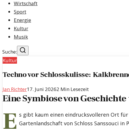
Wirtschaft
Sport
Energie
Kultur
Musik
Suche:
Kultur
Techno vor Schlosskulisse: Kalkbrenn
Jan Richter
17. Juni 2026
2
Min Lesezeit
Eine Symbiose von Geschichte
E
s gibt kaum einen eindrucksvolleren Ort für 
Gartenlandschaft von Schloss Sanssouci in