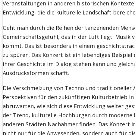
Veranstaltungen in anderen historischen Kontexte
Entwicklung, die die kulturelle Landschaft bereich
Geht man durch die Reihen der tanzenenden Mens
Gemeinschaftsgefühl, das in der Luft liegt. Musik
kommt. Das ist besonders in einem geschichtsträ
zu spüren. Das Konzert ist ein lebendiges Beispiel 
ihrer Geschichte im Dialog stehen kann und gleich
Ausdrucksformen schafft.
Die Verschmelzung von Techno und traditioneller A
Perspektiven für den zukünftigen Kulturbetrieb in
abzuwarten, wie sich diese Entwicklung weiter gesta
der Trend, kulturelle Hochburgen durch moderne M
anderen Städten Nachahmer finden. Das Konzert i
nicht nur für die Anwesenden, sondern auch für di