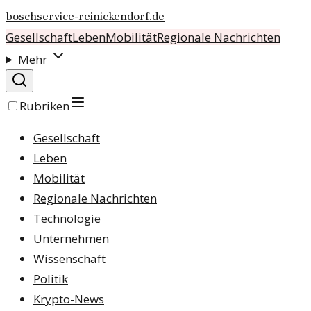
boschservice-reinickendorf.de
Gesellschaft
Leben
Mobilität
Regionale Nachrichten
Mehr
Rubriken
Gesellschaft
Leben
Mobilität
Regionale Nachrichten
Technologie
Unternehmen
Wissenschaft
Politik
Krypto-News