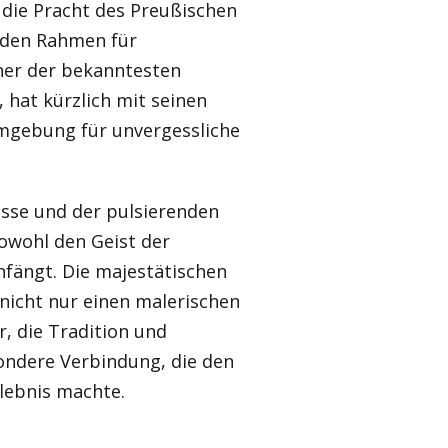
r die Pracht des Preußischen
enden Rahmen für
iner der bekanntesten
 hat kürzlich mit seinen
mgebung für unvergessliche
sse und der pulsierenden
owohl den Geist der
nfängt. Die majestätischen
 nicht nur einen malerischen
, die Tradition und
sondere Verbindung, die den
lebnis machte.