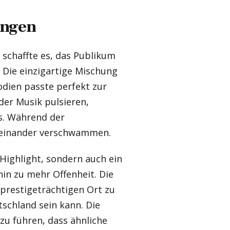
ingen
 schaffte es, das Publikum
. Die einzigartige Mischung
dien passte perfekt zur
der Musik pulsieren,
s. Während der
iteinander verschwammen.
 Highlight, sondern auch ein
in zu mehr Offenheit. Die
 prestigeträchtigen Ort zu
utschland sein kann. Die
zu führen, dass ähnliche