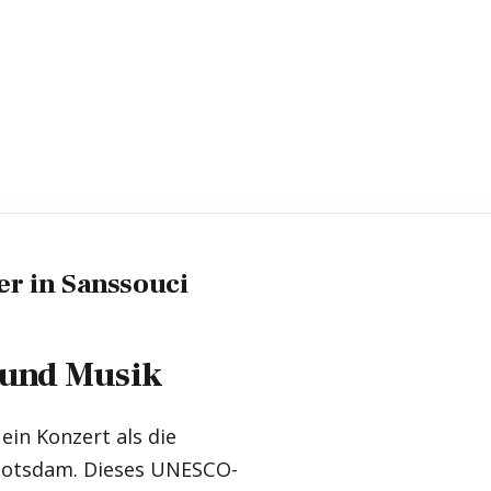
er in Sanssouci
 und Musik
ein Konzert als die
 Potsdam. Dieses UNESCO-