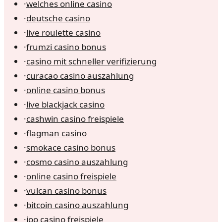
·
welches online casino
·
deutsche casino
·
live roulette casino
·
frumzi casino bonus
·
casino mit schneller verifizierung
·
curacao casino auszahlung
·
online casino bonus
·
live blackjack casino
·
cashwin casino freispiele
·
flagman casino
·
smokace casino bonus
·
cosmo casino auszahlung
·
online casino freispiele
·
vulcan casino bonus
·
bitcoin casino auszahlung
·
joo casino freispiele