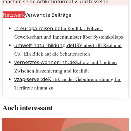
machen seine Artikel informativ und fesselnd.
Netzwerk
Verwandte Beiträge
in-europa-reisen.de
Im Konflikt: Polizei-
Gewerkschaft und Innenminister über Systemkollaps
umwelt-natur-bildung.de
HSV übertrifft Real und
Co.: Ein Blick auf die Schattenseiten
vernetztes-wohnen-hh.de
Scholz und Lindner:
Zwischen Inszenierung und Realität
vzap-server.de
Kritik an der Gebührenordnung für
Tierärzte nimmt zu
Auch interessant