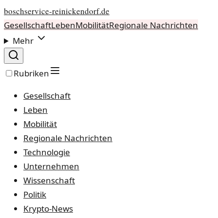
boschservice-reinickendorf.de
Gesellschaft
Leben
Mobilität
Regionale Nachrichten
Mehr
Rubriken
Gesellschaft
Leben
Mobilität
Regionale Nachrichten
Technologie
Unternehmen
Wissenschaft
Politik
Krypto-News