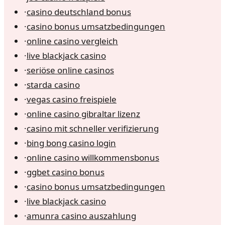
·
casino deutschland bonus
·
casino bonus umsatzbedingungen
·
online casino vergleich
·
live blackjack casino
·
seriöse online casinos
·
starda casino
·
vegas casino freispiele
·
online casino gibraltar lizenz
·
casino mit schneller verifizierung
·
bing bong casino login
·
online casino willkommensbonus
·
ggbet casino bonus
·
casino bonus umsatzbedingungen
·
live blackjack casino
·
amunra casino auszahlung