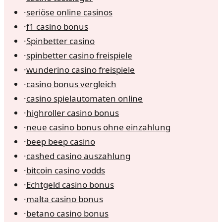
·
seriöse online casinos
·
f1 casino bonus
·
Spinbetter casino
·
spinbetter casino freispiele
·
wunderino casino freispiele
·
casino bonus vergleich
·
casino spielautomaten online
·
highroller casino bonus
·
neue casino bonus ohne einzahlung
·
beep beep casino
·
cashed casino auszahlung
·
bitcoin casino vodds
·
Echtgeld casino bonus
·
malta casino bonus
·
betano casino bonus