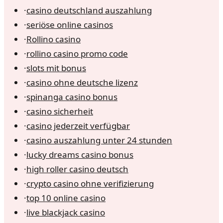
·
casino deutschland auszahlung
·
seriöse online casinos
·
Rollino casino
·
rollino casino promo code
·
slots mit bonus
·
casino ohne deutsche lizenz
·
spinanga casino bonus
·
casino sicherheit
·
casino jederzeit verfügbar
·
casino auszahlung unter 24 stunden
·
lucky dreams casino bonus
·
high roller casino deutsch
·
crypto casino ohne verifizierung
·
top 10 online casino
·
live blackjack casino