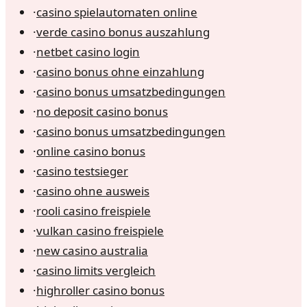
·
casino spielautomaten online
·
verde casino bonus auszahlung
·
netbet casino login
·
casino bonus ohne einzahlung
·
casino bonus umsatzbedingungen
·
no deposit casino bonus
·
casino bonus umsatzbedingungen
·
online casino bonus
·
casino testsieger
·
casino ohne ausweis
·
rooli casino freispiele
·
vulkan casino freispiele
·
new casino australia
·
casino limits vergleich
·
highroller casino bonus