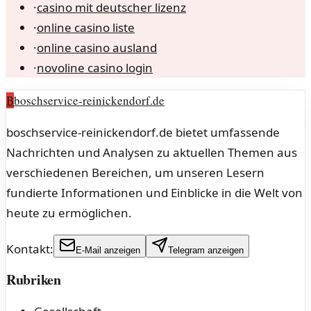
·
casino mit deutscher lizenz
·
online casino liste
·
online casino ausland
·
novoline casino login
B
boschservice-reinickendorf.de
boschservice-reinickendorf.de bietet umfassende
Nachrichten und Analysen zu aktuellen Themen aus
verschiedenen Bereichen, um unseren Lesern
fundierte Informationen und Einblicke in die Welt von
heute zu ermöglichen.
Kontakt:
E-Mail anzeigen
Telegram anzeigen
Rubriken