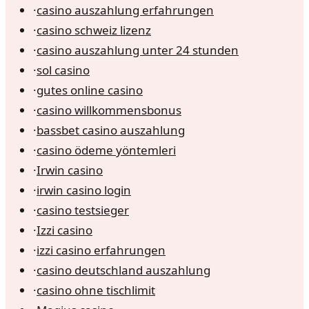
·
casino auszahlung erfahrungen
·
casino schweiz lizenz
·
casino auszahlung unter 24 stunden
·
sol casino
·
gutes online casino
·
casino willkommensbonus
·
bassbet casino auszahlung
·
casino ödeme yöntemleri
·
Irwin casino
·
irwin casino login
·
casino testsieger
·
Izzi casino
·
izzi casino erfahrungen
·
casino deutschland auszahlung
·
casino ohne tischlimit