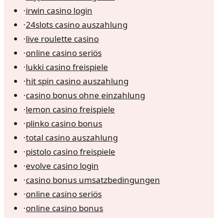
·
irwin casino login
·
24slots casino auszahlung
·
live roulette casino
·
online casino seriös
·
lukki casino freispiele
·
hit spin casino auszahlung
·
casino bonus ohne einzahlung
·
lemon casino freispiele
·
plinko casino bonus
·
total casino auszahlung
·
pistolo casino freispiele
·
evolve casino login
·
casino bonus umsatzbedingungen
·
online casino seriös
·
online casino bonus