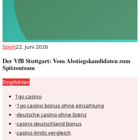
Sport
22. Juni 2026
Der VfB Stuttgart: Vom Abstiegskandidaten zum
Spitzenteam
Empfohlen
1go casino
·
1go casino bonus ohne einzahlung
·
deutsche casino ohne lizenz
·
casino deutschland bonus
·
casino limits vergleich