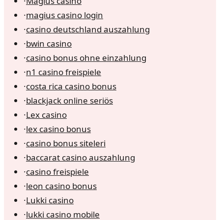
·
Magius casino
·
magius casino login
·
casino deutschland auszahlung
·
bwin casino
·
casino bonus ohne einzahlung
·
n1 casino freispiele
·
costa rica casino bonus
·
blackjack online seriös
·
Lex casino
·
lex casino bonus
·
casino bonus siteleri
·
baccarat casino auszahlung
·
casino freispiele
·
leon casino bonus
·
Lukki casino
·
lukki casino mobile