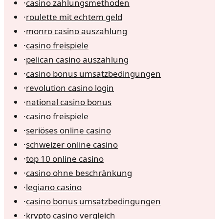
·
casino zahlungsmethoden
·
roulette mit echtem geld
·
monro casino auszahlung
·
casino freispiele
·
pelican casino auszahlung
·
casino bonus umsatzbedingungen
·
revolution casino login
·
national casino bonus
·
casino freispiele
·
seriöses online casino
·
schweizer online casino
·
top 10 online casino
·
casino ohne beschränkung
·
legiano casino
·
casino bonus umsatzbedingungen
·
krypto casino vergleich