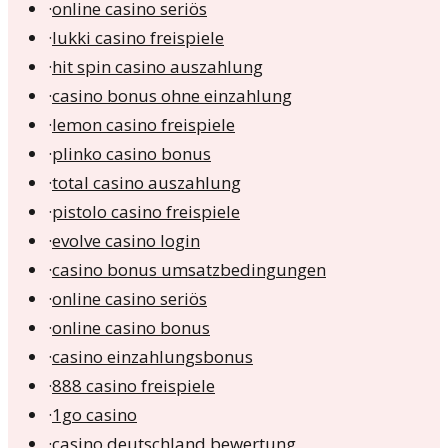
·
online casino seriös
·
lukki casino freispiele
·
hit spin casino auszahlung
·
casino bonus ohne einzahlung
·
lemon casino freispiele
·
plinko casino bonus
·
total casino auszahlung
·
pistolo casino freispiele
·
evolve casino login
·
casino bonus umsatzbedingungen
·
online casino seriös
·
online casino bonus
·
casino einzahlungsbonus
·
888 casino freispiele
·
1go casino
·
casino deutschland bewertung