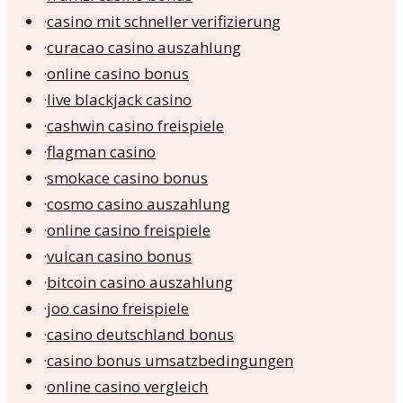
·
casino mit schneller verifizierung
·
curacao casino auszahlung
·
online casino bonus
·
live blackjack casino
·
cashwin casino freispiele
·
flagman casino
·
smokace casino bonus
·
cosmo casino auszahlung
·
online casino freispiele
·
vulcan casino bonus
·
bitcoin casino auszahlung
·
joo casino freispiele
·
casino deutschland bonus
·
casino bonus umsatzbedingungen
·
online casino vergleich