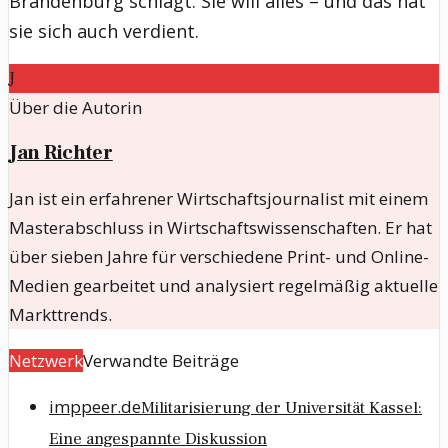
Brandenburg schlägt. Sie will alles – und das hat
sie sich auch verdient.
J
Über die Autorin
Jan Richter
Jan ist ein erfahrener Wirtschaftsjournalist mit einem
Masterabschluss in Wirtschaftswissenschaften. Er hat
über sieben Jahre für verschiedene Print- und Online-
Medien gearbeitet und analysiert regelmäßig aktuelle
Markttrends.
Netzwerk
Verwandte Beiträge
imppeer.de
Militarisierung der Universität Kassel:
Eine angespannte Diskussion