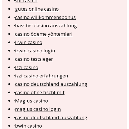
·
sol casino
·
gutes online casino
·
casino willkommensbonus
·
bassbet casino auszahlung
·
casino ödeme yöntemleri
·
Irwin casino
·
irwin casino login
·
casino testsieger
·
Izzi casino
·
izzi casino erfahrungen
·
casino deutschland auszahlung
·
casino ohne tischlimit
·
Magius casino
·
magius casino login
·
casino deutschland auszahlung
·
bwin casino