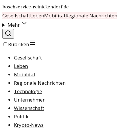
boschservice-reinickendorf.de
Gesellschaft
Leben
Mobilität
Regionale Nachrichten
Mehr
Rubriken
Gesellschaft
Leben
Mobilität
Regionale Nachrichten
Technologie
Unternehmen
Wissenschaft
Politik
Krypto-News