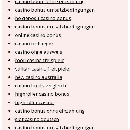
·
casino bonus ohne einzahlung
·
casino bonus umsatzbedingungen
·
no deposit casino bonus
·
casino bonus umsatzbedingungen
·
online casino bonus
·
casino testsieger
·
casino ohne ausweis
·
rooli casino freispiele
·
vulkan casino freispiele
·
new casino australia
·
casino limits vergleich
·
highroller casino bonus
·
highroller casino
·
casino bonus ohne einzahlung
·
slot casino deutsch
·
casino bonus umsatzbedingungen