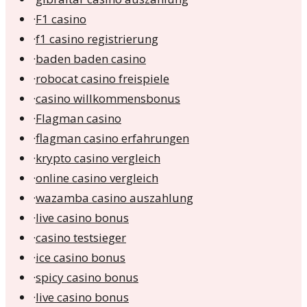
·
F1 casino
·
f1 casino registrierung
·
baden baden casino
·
robocat casino freispiele
·
casino willkommensbonus
·
Flagman casino
·
flagman casino erfahrungen
·
krypto casino vergleich
·
online casino vergleich
·
wazamba casino auszahlung
·
live casino bonus
·
casino testsieger
·
ice casino bonus
·
spicy casino bonus
·
live casino bonus