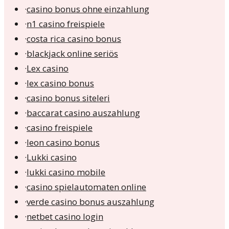
·
casino bonus ohne einzahlung
·
n1 casino freispiele
·
costa rica casino bonus
·
blackjack online seriös
·
Lex casino
·
lex casino bonus
·
casino bonus siteleri
·
baccarat casino auszahlung
·
casino freispiele
·
leon casino bonus
·
Lukki casino
·
lukki casino mobile
·
casino spielautomaten online
·
verde casino bonus auszahlung
·
netbet casino login