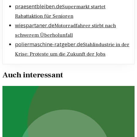
praesentbleiben.de
Supermarkt startet
Rabattaktion für Senioren
wiespartaner.de
Motorradfahrer stirbt nach
schwerem Überholunfall
poliermaschine-ratgeber.de
Stahlindustrie in der
Krise: Proteste um die Zukunft der Jobs
Auch interessant