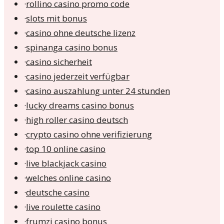
·
rollino casino promo code
·
slots mit bonus
·
casino ohne deutsche lizenz
·
spinanga casino bonus
·
casino sicherheit
·
casino jederzeit verfügbar
·
casino auszahlung unter 24 stunden
·
lucky dreams casino bonus
·
high roller casino deutsch
·
crypto casino ohne verifizierung
·
top 10 online casino
·
live blackjack casino
·
welches online casino
·
deutsche casino
·
live roulette casino
·
frumzi casino bonus