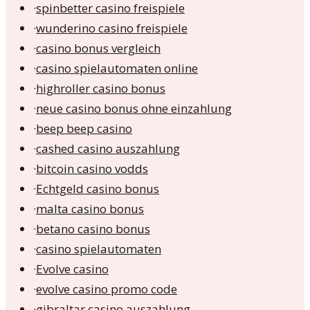
·
spinbetter casino freispiele
·
wunderino casino freispiele
·
casino bonus vergleich
·
casino spielautomaten online
·
highroller casino bonus
·
neue casino bonus ohne einzahlung
·
beep beep casino
·
cashed casino auszahlung
·
bitcoin casino vodds
·
Echtgeld casino bonus
·
malta casino bonus
·
betano casino bonus
·
casino spielautomaten
·
Evolve casino
·
evolve casino promo code
·
gibraltar casino auszahlung