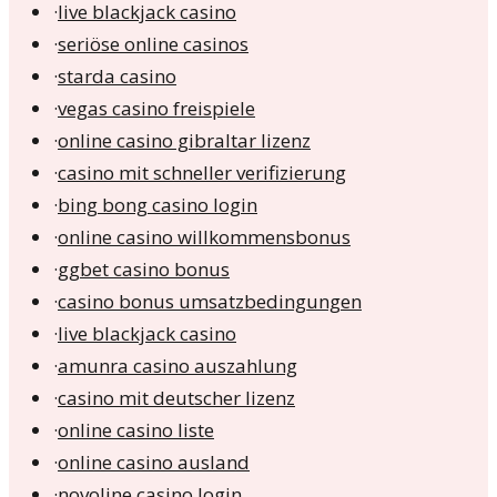
·
live blackjack casino
·
seriöse online casinos
·
starda casino
·
vegas casino freispiele
·
online casino gibraltar lizenz
·
casino mit schneller verifizierung
·
bing bong casino login
·
online casino willkommensbonus
·
ggbet casino bonus
·
casino bonus umsatzbedingungen
·
live blackjack casino
·
amunra casino auszahlung
·
casino mit deutscher lizenz
·
online casino liste
·
online casino ausland
·
novoline casino login