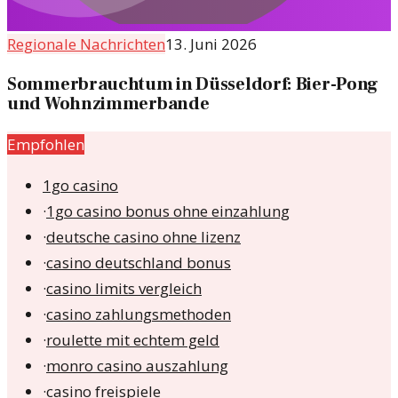
Regionale Nachrichten
13. Juni 2026
Sommerbrauchtum in Düsseldorf: Bier-Pong
und Wohnzimmerbande
Empfohlen
1go casino
·
1go casino bonus ohne einzahlung
·
deutsche casino ohne lizenz
·
casino deutschland bonus
·
casino limits vergleich
·
casino zahlungsmethoden
·
roulette mit echtem geld
·
monro casino auszahlung
·
casino freispiele