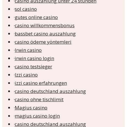
·
casino auszahlung unter 24 stunden
·
sol casino
·
gutes online casino
·
casino willkommensbonus
·
bassbet casino auszahlung
·
casino ödeme yöntemleri
·
Irwin casino
·
irwin casino login
·
casino testsieger
·
Izzi casino
·
izzi casino erfahrungen
·
casino deutschland auszahlung
·
casino ohne tischlimit
·
Magius casino
·
magius casino login
·
casino deutschland auszahlung