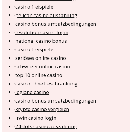
·
casino freispiele
·
pelican casino auszahlung
·
casino bonus umsatzbedingungen
·
revolution casino login
·
national casino bonus
·
casino freispiele
·
seriöses online casino
·
schweizer online casino
·
top 10 online casino
·
casino ohne beschränkung
·
legiano casino
·
casino bonus umsatzbedingungen
·
krypto casino vergleich
·
irwin casino login
·
24slots casino auszahlung