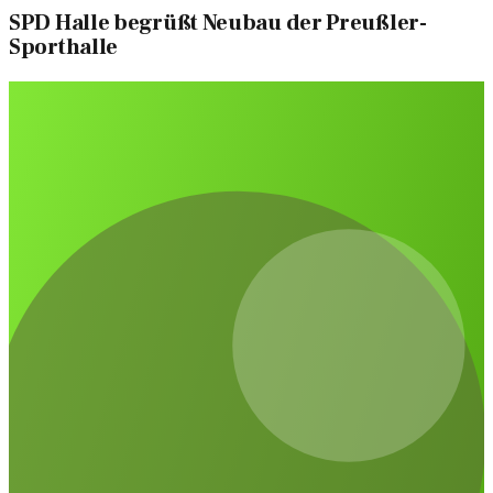
SPD Halle begrüßt Neubau der Preußler-
Sporthalle