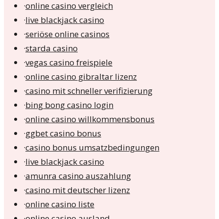
·
online casino vergleich
·
live blackjack casino
·
seriöse online casinos
·
starda casino
·
vegas casino freispiele
·
online casino gibraltar lizenz
·
casino mit schneller verifizierung
·
bing bong casino login
·
online casino willkommensbonus
·
ggbet casino bonus
·
casino bonus umsatzbedingungen
·
live blackjack casino
·
amunra casino auszahlung
·
casino mit deutscher lizenz
·
online casino liste
·
online casino ausland