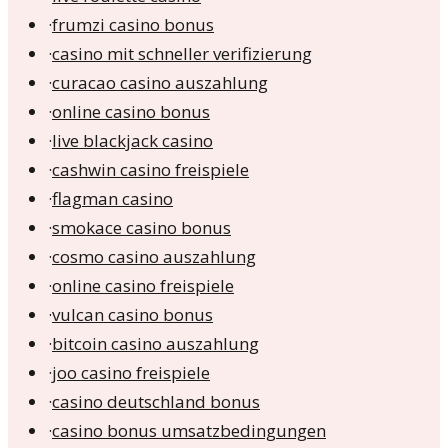
·
frumzi casino bonus
·
casino mit schneller verifizierung
·
curacao casino auszahlung
·
online casino bonus
·
live blackjack casino
·
cashwin casino freispiele
·
flagman casino
·
smokace casino bonus
·
cosmo casino auszahlung
·
online casino freispiele
·
vulcan casino bonus
·
bitcoin casino auszahlung
·
joo casino freispiele
·
casino deutschland bonus
·
casino bonus umsatzbedingungen