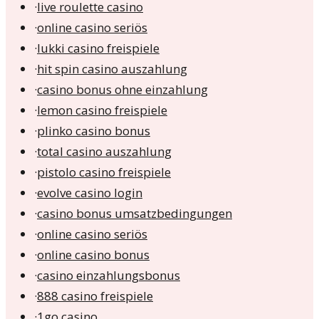
·
live roulette casino
·
online casino seriös
·
lukki casino freispiele
·
hit spin casino auszahlung
·
casino bonus ohne einzahlung
·
lemon casino freispiele
·
plinko casino bonus
·
total casino auszahlung
·
pistolo casino freispiele
·
evolve casino login
·
casino bonus umsatzbedingungen
·
online casino seriös
·
online casino bonus
·
casino einzahlungsbonus
·
888 casino freispiele
·
1go casino