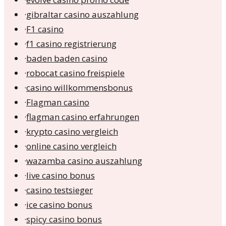
·
gibraltar casino auszahlung
·
F1 casino
·
f1 casino registrierung
·
baden baden casino
·
robocat casino freispiele
·
casino willkommensbonus
·
Flagman casino
·
flagman casino erfahrungen
·
krypto casino vergleich
·
online casino vergleich
·
wazamba casino auszahlung
·
live casino bonus
·
casino testsieger
·
ice casino bonus
·
spicy casino bonus