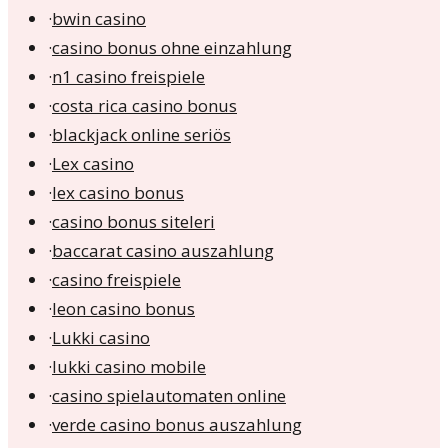
·
bwin casino
·
casino bonus ohne einzahlung
·
n1 casino freispiele
·
costa rica casino bonus
·
blackjack online seriös
·
Lex casino
·
lex casino bonus
·
casino bonus siteleri
·
baccarat casino auszahlung
·
casino freispiele
·
leon casino bonus
·
Lukki casino
·
lukki casino mobile
·
casino spielautomaten online
·
verde casino bonus auszahlung