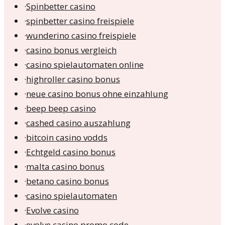
·
Spinbetter casino
·
spinbetter casino freispiele
·
wunderino casino freispiele
·
casino bonus vergleich
·
casino spielautomaten online
·
highroller casino bonus
·
neue casino bonus ohne einzahlung
·
beep beep casino
·
cashed casino auszahlung
·
bitcoin casino vodds
·
Echtgeld casino bonus
·
malta casino bonus
·
betano casino bonus
·
casino spielautomaten
·
Evolve casino
·
evolve casino promo code