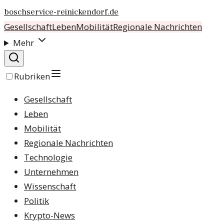
boschservice-reinickendorf.de
Gesellschaft
Leben
Mobilität
Regionale Nachrichten
Mehr
Rubriken
Gesellschaft
Leben
Mobilität
Regionale Nachrichten
Technologie
Unternehmen
Wissenschaft
Politik
Krypto-News