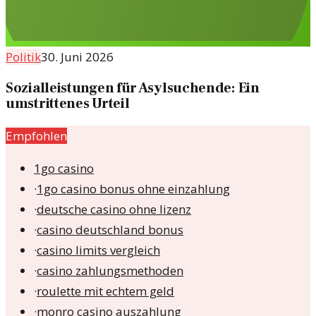
Politik
30. Juni 2026
Sozialleistungen für Asylsuchende: Ein
umstrittenes Urteil
Empfohlen
1go casino
·
1go casino bonus ohne einzahlung
·
deutsche casino ohne lizenz
·
casino deutschland bonus
·
casino limits vergleich
·
casino zahlungsmethoden
·
roulette mit echtem geld
·
monro casino auszahlung