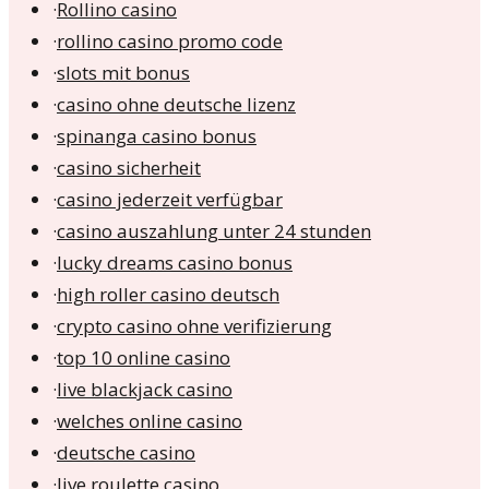
·
Rollino casino
·
rollino casino promo code
·
slots mit bonus
·
casino ohne deutsche lizenz
·
spinanga casino bonus
·
casino sicherheit
·
casino jederzeit verfügbar
·
casino auszahlung unter 24 stunden
·
lucky dreams casino bonus
·
high roller casino deutsch
·
crypto casino ohne verifizierung
·
top 10 online casino
·
live blackjack casino
·
welches online casino
·
deutsche casino
·
live roulette casino