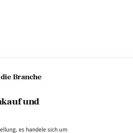
 die Branche
nkauf und
tellung, es handele sich um