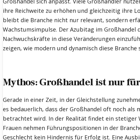
Großhandel sich anpasst. Viele Großhändler nutze
ihre Reichweite zu erhöhen und gleichzeitig ihre L
bleibt die Branche nicht nur relevant, sondern erf
Wachstumsimpulse. Der Azubitag im Großhandel di
Nachwuchskräfte in diese Veränderungen einzufüh
zeigen, wie modern und dynamisch diese Branche s
Mythos: Großhandel ist nur fü
Gerade in einer Zeit, in der Gleichstellung zunehme
es bedauerlich, dass der Großhandel oft noch als
betrachtet wird. In der Realität findet ein stetig
Frauen nehmen Führungspositionen in der Branche
Geschlecht kein Hindernis für Erfolg ist. Eine Aus