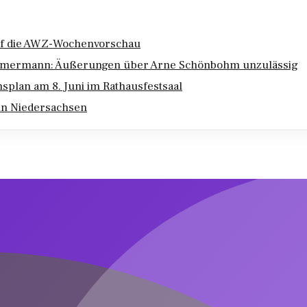
k auf die AWZ-Wochenvorschau
Böhmermann: Äußerungen über Arne Schönbohm unzulässig
splan am 8. Juni im Rathausfestsaal
in Niedersachsen