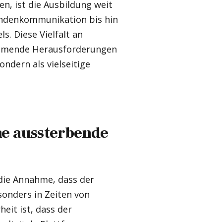
en, ist die Ausbildung weit
Kundenkommunikation bis hin
. Diese Vielfalt an
ommende Herausforderungen
ondern als vielseitige
ne aussterbende
 die Annahme, dass der
onders in Zeiten von
eit ist, dass der