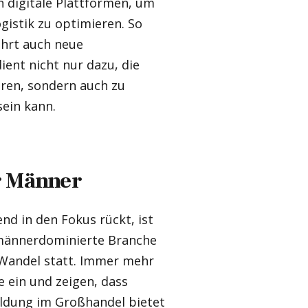
n digitale Plattformen, um
ogistik zu optimieren. So
ährt auch neue
ent nicht nur dazu, die
ren, sondern auch zu
ein kann.
r Männer
nd in den Fokus rückt, ist
 männerdominierte Branche
er Wandel statt. Immer mehr
 ein und zeigen, dass
bildung im Großhandel bietet