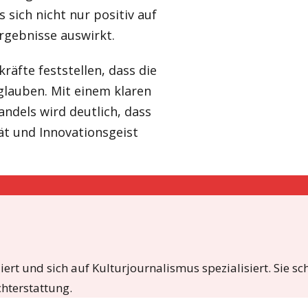
 sich nicht nur positiv auf
rgebnisse auswirkt.
fte feststellen, dass die
 glauben. Mit einem klaren
ndels wird deutlich, dass
tät und Innovationsgeist
t und sich auf Kulturjournalismus spezialisiert. Sie sc
chterstattung.