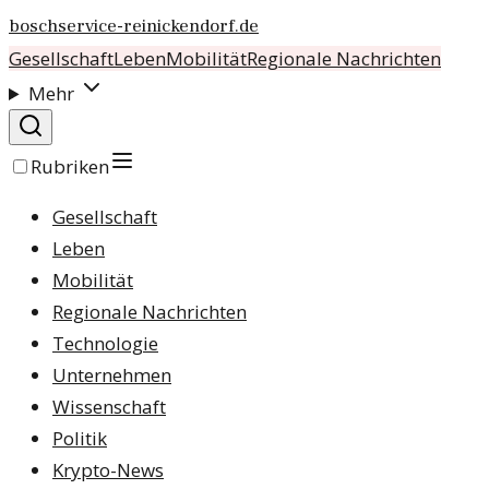
boschservice-reinickendorf.de
Gesellschaft
Leben
Mobilität
Regionale Nachrichten
Mehr
Rubriken
Gesellschaft
Leben
Mobilität
Regionale Nachrichten
Technologie
Unternehmen
Wissenschaft
Politik
Krypto-News