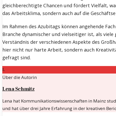
gleichberechtigte Chancen und fördert Vielfalt, was
das Arbeitsklima, sondern auch auf die Geschäftse
Im Rahmen des Azubitags können angehende Fachkrä
Branche dynamischer und vielseitiger ist, als viele
Verständnis der verschiedenen Aspekte des Großha
hier nicht nur harte Arbeit, sondern auch Kreativi
gefragt sind.
L
Über die Autorin
Lena Schmitz
Lena hat Kommunikationswissenschaften in Mainz studier
und hat über drei Jahre Erfahrung in der kreativen Beri