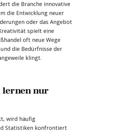
rdert die Branche innovative
um die Entwicklung neuer
nderungen oder das Angebot
ativität spielt eine
oßhandel oft neue Wege
und die Bedürfnisse der
ngeweile klingt.
 lernen nur
, wird häufig
 Statistiken konfrontiert