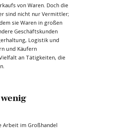
rkaufs von Waren. Doch die
r sind nicht nur Vermittler;
 indem sie Waren in großen
andere Geschäftskunden
gerhaltung, Logistik und
rn und Käufern
ielfalt an Tätigkeiten, die
n.
 wenig
ie Arbeit im Großhandel