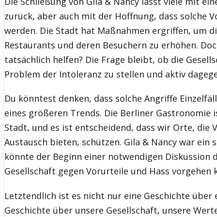
Die Schließung von Gila & Nancy lässt viele mit ei
zurück, aber auch mit der Hoffnung, dass solche V
werden. Die Stadt hat Maßnahmen ergriffen, um di
Restaurants und deren Besuchern zu erhöhen. Doch
tatsächlich helfen? Die Frage bleibt, ob die Gesells
Problem der Intoleranz zu stellen und aktiv dage
Du könntest denken, dass solche Angriffe Einzelfälle
eines größeren Trends. Die Berliner Gastronomie is
Stadt, und es ist entscheidend, dass wir Orte, die V
Austausch bieten, schützen. Gila & Nancy war ein s
könnte der Beginn einer notwendigen Diskussion da
Gesellschaft gegen Vorurteile und Hass vorgehen 
Letztendlich ist es nicht nur eine Geschichte über e
Geschichte über unsere Gesellschaft, unsere Wert