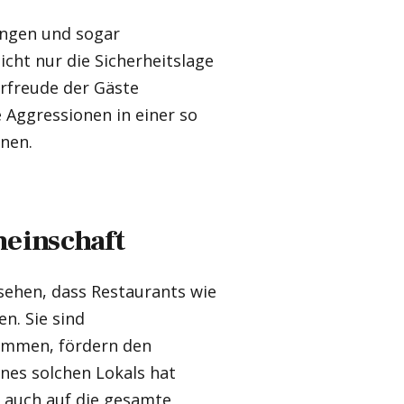
ungen und sogar
icht nur die Sicherheitslage
orfreude der Gäste
Aggressionen in einer so
nnen.
einschaft
 sehen, dass Restaurants wie
n. Sie sind
ammen, fördern den
eines solchen Lokals hat
n auch auf die gesamte