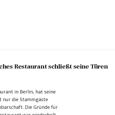
sches Restaurant schließt seine Türen
aurant in Berlin, hat seine
ht nur die Stammgäste
barschaft. Die Gründe für
Restaurant war wiederholt