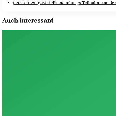
pension-wolgast.de
Brandenburgs Teilnahme an der
Auch interessant