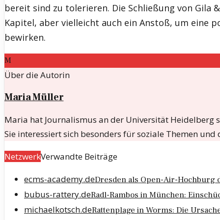
bereit sind zu tolerieren. Die Schließung von Gila &
Kapitel, aber vielleicht auch ein Anstoß, um eine 
bewirken.
M
Über die Autorin
Maria Müller
Maria hat Journalismus an der Universität Heidelberg st
Sie interessiert sich besonders für soziale Themen und
Netzwerk
Verwandte Beiträge
ecms-academy.de
Dresden als Open-Air-Hochburg 
bubus-rattery.de
Radl-Rambos in München: Einschüc
michaelkotsch.de
Rattenplage in Worms: Die Ursach