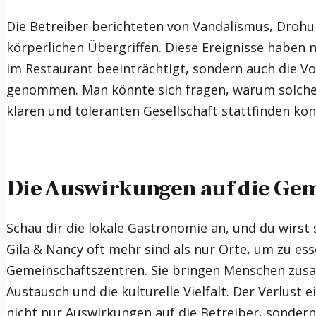
Die Betreiber berichteten von Vandalismus, Droh
körperlichen Übergriffen. Diese Ereignisse haben n
im Restaurant beeinträchtigt, sondern auch die V
genommen. Man könnte sich fragen, warum solche 
klaren und toleranten Gesellschaft stattfinden kö
Die Auswirkungen auf die Gem
Schau dir die lokale Gastronomie an, und du wirst
Gila & Nancy oft mehr sind als nur Orte, um zu esse
Gemeinschaftszentren. Sie bringen Menschen zus
Austausch und die kulturelle Vielfalt. Der Verlust 
nicht nur Auswirkungen auf die Betreiber, sonder