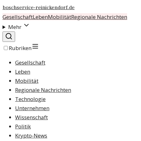
boschservice-reinickendorf.de
Gesellschaft
Leben
Mobilität
Regionale Nachrichten
Mehr
Rubriken
Gesellschaft
Leben
Mobilität
Regionale Nachrichten
Technologie
Unternehmen
Wissenschaft
Politik
Krypto-News