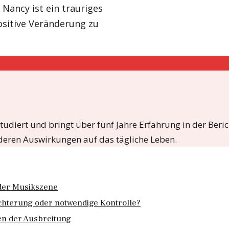
 Nancy ist ein trauriges
positive Veränderung zu
udiert und bringt über fünf Jahre Erfahrung in der Berich
 deren Auswirkungen auf das tägliche Leben.
der Musikszene
hterung oder notwendige Kontrolle?
en der Ausbreitung