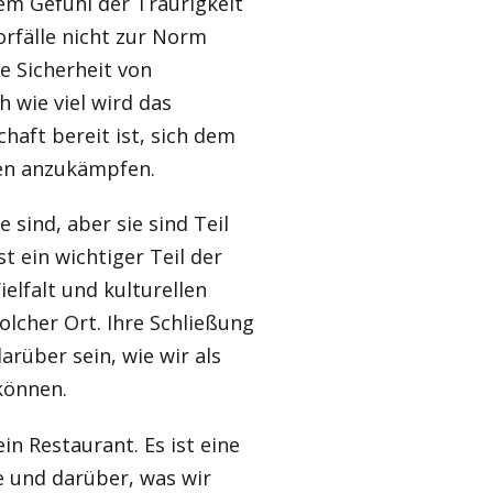
nem Gefühl der Traurigkeit
orfälle nicht zur Norm
e Sicherheit von
 wie viel wird das
chaft bereit ist, sich dem
gen anzukämpfen.
 sind, aber sie sind Teil
t ein wichtiger Teil der
ielfalt und kulturellen
olcher Ort. Ihre Schließung
rüber sein, wie wir als
können.
in Restaurant. Es ist eine
e und darüber, was wir